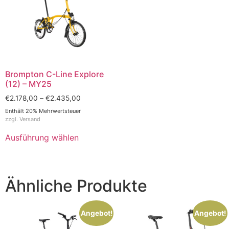
Brompton C-Line Explore
(12) – MY25
€
2.178,00
–
€
2.435,00
Enthält 20% Mehrwertsteuer
zzgl.
Versand
Ausführung wählen
Ähnliche Produkte
Angebot!
Angebot!