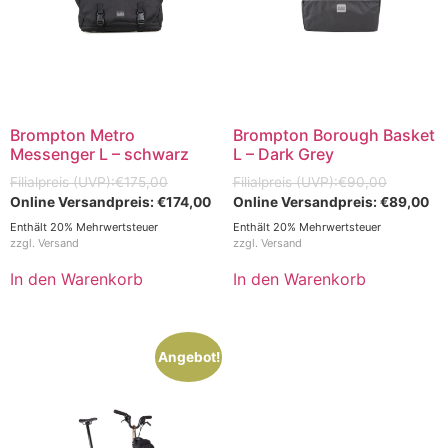
Brompton Metro
Brompton Borough Basket
Messenger L – schwarz
L – Dark Grey
€
175,00
€
90,00
€
174,00
€
89,00
Enthält 20% Mehrwertsteuer
Enthält 20% Mehrwertsteuer
zzgl.
Versand
zzgl.
Versand
In den Warenkorb
In den Warenkorb
Angebot!