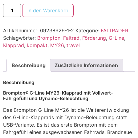
In den Warenkorb
Artikelnummer:
09238929-1-2
Kategorie:
FALTRÄDER
Schlagwörter:
Brompton
,
Faltrad
,
Förderung
,
G-Line
,
Klapprad
,
kompakt
,
MY26
,
travel
Beschreibung
Zusätzliche Informationen
Beschreibung
Brompton® G-Line MY26: Klapprad mit Vollwert-
Fahrgefühl und Dynamo-Beleuchtung
Das Brompton G-Line MY26 ist die Weiterentwicklung
des G-Line-Klapprads mit Dynamo-Beleuchtung statt
USB-Variante. Es ist das erste Brompton mit dem
Fahrgefühl eines ausgewachsenen Fahrrads. Brandneue