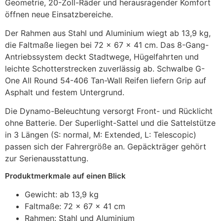
Geometrie, 20-Zoll-Räder und herausragender Komfort
öffnen neue Einsatzbereiche.
Der Rahmen aus Stahl und Aluminium wiegt ab 13,9 kg,
die Faltmaße liegen bei 72 x 67 x 41 cm. Das 8-Gang-
Antriebssystem deckt Stadtwege, Hügelfahrten und
leichte Schotterstrecken zuverlässig ab. Schwalbe G-
One All Round 54-406 Tan-Wall Reifen liefern Grip auf
Asphalt und festem Untergrund.
Die Dynamo-Beleuchtung versorgt Front- und Rücklicht
ohne Batterie. Der Superlight-Sattel und die Sattelstütze
in 3 Längen (S: normal, M: Extended, L: Telescopic)
passen sich der Fahrergröße an. Gepäckträger gehört
zur Serienausstattung.
Produktmerkmale auf einen Blick
Gewicht: ab 13,9 kg
Faltmaße: 72 x 67 x 41 cm
Rahmen: Stahl und Aluminium