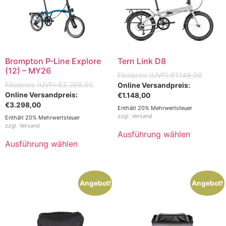
Brompton P-Line Explore
Tern Link D8
(12) – MY26
€
1.149,00
€
3.299,00
€
1.148,00
€
3.298,00
Enthält 20% Mehrwertsteuer
zzgl.
Versand
Enthält 20% Mehrwertsteuer
zzgl.
Versand
Ausführung wählen
Ausführung wählen
Angebot!
Angebot!