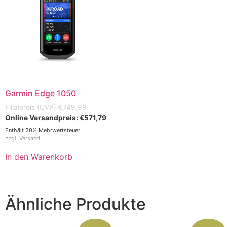
Garmin Edge 1050
€
749,99
€
571,79
Enthält 20% Mehrwertsteuer
zzgl.
Versand
In den Warenkorb
Ähnliche Produkte