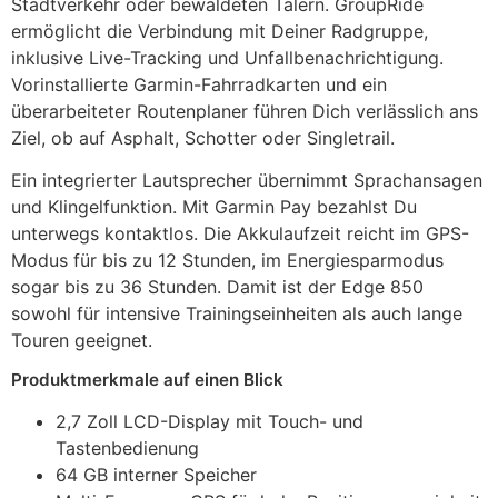
Stadtverkehr oder bewaldeten Tälern. GroupRide
ermöglicht die Verbindung mit Deiner Radgruppe,
inklusive Live-Tracking und Unfallbenachrichtigung.
Vorinstallierte Garmin-Fahrradkarten und ein
überarbeiteter Routenplaner führen Dich verlässlich ans
Ziel, ob auf Asphalt, Schotter oder Singletrail.
Ein integrierter Lautsprecher übernimmt Sprachansagen
und Klingelfunktion. Mit Garmin Pay bezahlst Du
unterwegs kontaktlos. Die Akkulaufzeit reicht im GPS-
Modus für bis zu 12 Stunden, im Energiesparmodus
sogar bis zu 36 Stunden. Damit ist der Edge 850
sowohl für intensive Trainingseinheiten als auch lange
Touren geeignet.
Produktmerkmale auf einen Blick
2,7 Zoll LCD-Display mit Touch- und
Tastenbedienung
64 GB interner Speicher