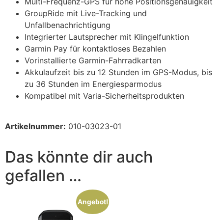
Multi-Frequenz-GPS für hohe Positionsgenauigkeit
GroupRide mit Live-Tracking und
Unfallbenachrichtigung
Integrierter Lautsprecher mit Klingelfunktion
Garmin Pay für kontaktloses Bezahlen
Vorinstallierte Garmin-Fahrradkarten
Akkulaufzeit bis zu 12 Stunden im GPS-Modus, bis
zu 36 Stunden im Energiesparmodus
Kompatibel mit Varia-Sicherheitsprodukten
Artikelnummer:
010-03023-01
Das könnte dir auch
gefallen …
Angebot!