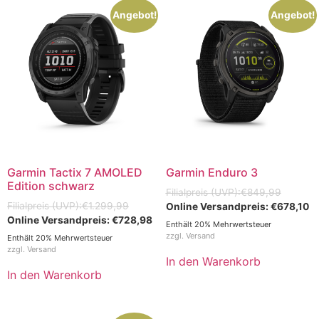
Angebot!
Angebot!
Garmin Tactix 7 AMOLED
Garmin Enduro 3
Edition schwarz
€
849,99
€
1.299,99
€
678,10
€
728,98
Enthält 20% Mehrwertsteuer
zzgl.
Versand
Enthält 20% Mehrwertsteuer
zzgl.
Versand
In den Warenkorb
In den Warenkorb