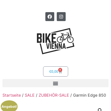
0
€
0,00
Startseite
/
SALE
/
ZUBEHÖR-SALE
/ Garmin Edge 850
Angebot!