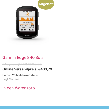
Angebot!
Garmin Edge 840 Solar
€
599,99
€
430,79
Enthält 20% Mehrwertsteuer
zzgl.
Versand
In den Warenkorb