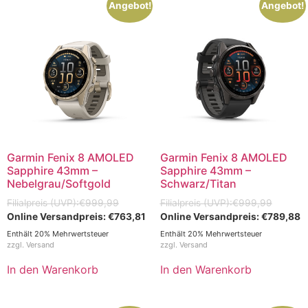
Angebot!
Angebot!
Garmin Fenix 8 AMOLED
Garmin Fenix 8 AMOLED
Sapphire 43mm –
Sapphire 43mm –
Nebelgrau/Softgold
Schwarz/Titan
€
999,99
€
999,99
€
763,81
€
789,88
Enthält 20% Mehrwertsteuer
Enthält 20% Mehrwertsteuer
zzgl.
Versand
zzgl.
Versand
In den Warenkorb
In den Warenkorb