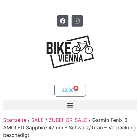
0
€
0,00
Startseite
/
SALE
/
ZUBEHÖR-SALE
/ Garmin Fenix 8
AMOLED Sapphire 47mm – Schwarz/Titan – Verpackung
beschädigt