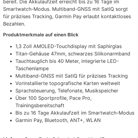
bereit. Die Akkulaufzeit erreicht bis zu 16 Tage im
Smartwatch-Modus. Multiband-GNSS mit SatIQ sorgt
für präzises Tracking, Garmin Pay erlaubt kontaktloses
Bezahlen.
Produktmerkmale auf einen Blick
1,3 Zoll AMOLED-Touchdisplay mit Saphirglas
Titan-Gehäuse 47mm, schwarzes Silikonarmband
Tauchtauglich bis 40 Meter, integrierte LED-
Taschenlampe
Multiband-GNSS mit SatIQ für präzises Tracking
Vorinstallierte topografische Karten weltweit
Sprachsteuerung, Telefonate, Musikspeicher
Über 100 Sportprofile, Pace Pro,
Trainingsbereitschaft
Bis zu 16 Tage Akkulaufzeit im Smartwatch-Modus
Garmin Pay, Bluetooth, ANT+, WLAN