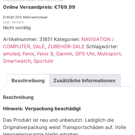
€
769,99
Enthält 20% Mehrwertsteuer
zzgl.
Versand
Nicht vorrätig
Artikelnummer:
31851
Kategorien:
NAVIGATION /
COMPUTER
,
SALE
,
ZUBEHÖR-SALE
Schlagwörter:
amoled
,
Fenix
,
Fenix 8
,
Garmin
,
GPS-Uhr
,
Multisport
,
Smartwatch
,
Sportuhr
Beschreibung
Zusätzliche Informationen
Beschreibung
Hinweis: Verpackung beschädigt
Das Produkt ist neu und unbenutzt. Lediglich die
Originalverpackung weist Transportschäden auf. Volle
Herstellergarantie bleibt erhalten.