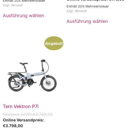
Enthält 20% Mehrwertsteuer
zzgl.
Versand
Enthält 20% Mehrwertsteuer
zzgl.
Versand
Ausführung wählen
Ausführung wählen
Angebot!
Tern Vektron P7i
€
3.799,00
€
3.798,00