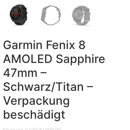
Garmin Fenix 8
AMOLED Sapphire
47mm –
Schwarz/Titan –
Verpackung
beschädigt
€
1.099,99