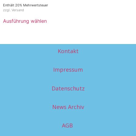
Enthält 20% Mehrwertsteuer
zzgl.
Versand
Ausführung wählen
Kontakt
Impressum
Datenschutz
News Archiv
AGB