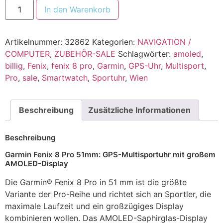
In den Warenkorb
Artikelnummer:
32862
Kategorien:
NAVIGATION /
COMPUTER
,
ZUBEHÖR-SALE
Schlagwörter:
amoled
,
billig
,
Fenix
,
fenix 8 pro
,
Garmin
,
GPS-Uhr
,
Multisport
,
Pro
,
sale
,
Smartwatch
,
Sportuhr
,
Wien
Beschreibung
Zusätzliche Informationen
Beschreibung
Garmin Fenix 8 Pro 51mm: GPS-Multisportuhr mit großem
AMOLED-Display
Die Garmin® Fenix 8 Pro in 51 mm ist die größte
Variante der Pro-Reihe und richtet sich an Sportler, die
maximale Laufzeit und ein großzügiges Display
kombinieren wollen. Das AMOLED-Saphirglas-Display