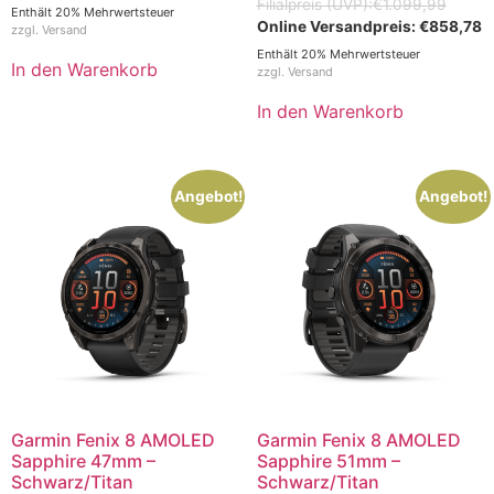
€
1.099,99
Enthält 20% Mehrwertsteuer
€
858,78
zzgl.
Versand
Enthält 20% Mehrwertsteuer
In den Warenkorb
zzgl.
Versand
In den Warenkorb
Angebot!
Angebot!
Garmin Fenix 8 AMOLED
Garmin Fenix 8 AMOLED
Sapphire 47mm –
Sapphire 51mm –
Schwarz/Titan
Schwarz/Titan