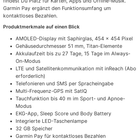
findest Du Platz für Karten, Apps und Offline-Musik.
Garmin Pay ergänzt den Funktionsumfang um
kontaktloses Bezahlen.
Produktmerkmale auf einen Blick
AMOLED-Display mit Saphirglas, 454 x 454 Pixel
Gehäusedurchmesser 51 mm, Titan-Elemente
Akkulaufzeit bis zu 27 Tage, 15 Tage im Always-
On-Modus
LTE und Satellitenkommunikation mit inReach (Abo
erforderlich)
Telefonieren und SMS per Spracheingabe
Multi-Frequenz-GPS mit SatIQ
Tauchfunktion bis 40 m im Sport- und Apnoe-
Modus
EKG-App, Sleep Score und Body Battery
Integrierte LED-Taschenlampe
32 GB Speicher
Garmin Pay für kontaktloses Bezahlen