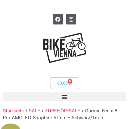
0
€
0,00
Startseite
/
SALE
/
ZUBEHÖR-SALE
/ Garmin Fenix 8
Pro AMOLED Sapphire 51mm – Schwarz/Titan