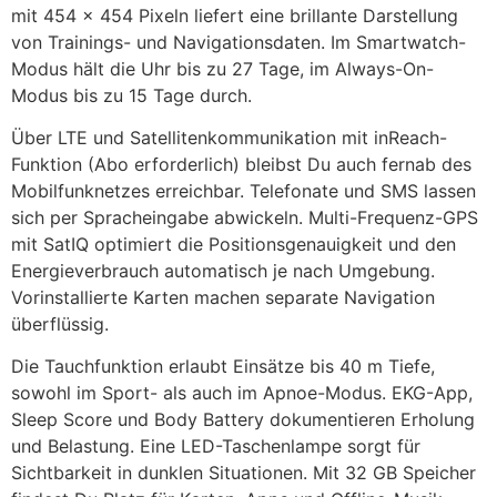
mit 454 x 454 Pixeln liefert eine brillante Darstellung
von Trainings- und Navigationsdaten. Im Smartwatch-
Modus hält die Uhr bis zu 27 Tage, im Always-On-
Modus bis zu 15 Tage durch.
Über LTE und Satellitenkommunikation mit inReach-
Funktion (Abo erforderlich) bleibst Du auch fernab des
Mobilfunknetzes erreichbar. Telefonate und SMS lassen
sich per Spracheingabe abwickeln. Multi-Frequenz-GPS
mit SatIQ optimiert die Positionsgenauigkeit und den
Energieverbrauch automatisch je nach Umgebung.
Vorinstallierte Karten machen separate Navigation
überflüssig.
Die Tauchfunktion erlaubt Einsätze bis 40 m Tiefe,
sowohl im Sport- als auch im Apnoe-Modus. EKG-App,
Sleep Score und Body Battery dokumentieren Erholung
und Belastung. Eine LED-Taschenlampe sorgt für
Sichtbarkeit in dunklen Situationen. Mit 32 GB Speicher