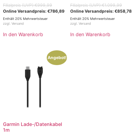
€
999,99
€
1.099,99
€
786,89
€
858,78
Enthält 20% Mehrwertsteuer
Enthält 20% Mehrwertsteuer
zzgl.
Versand
zzgl.
Versand
In den Warenkorb
In den Warenkorb
Angebot!
Garmin Lade-/Datenkabel
1m