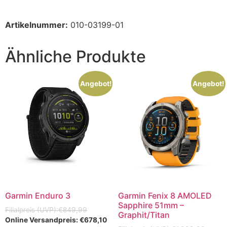
Artikelnummer:
010-03199-01
Ähnliche Produkte
Angebot!
Angebot!
Garmin Enduro 3
Garmin Fenix 8 AMOLED
Sapphire 51mm –
€
849,99
Graphit/Titan
€
678,10