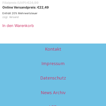
€
24,99
€
22,49
Enthält 20% Mehrwertsteuer
zzgl.
Versand
In den Warenkorb
Kontakt
Impressum
Datenschutz
News Archiv