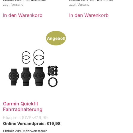
zzgl.
Versand
zzgl.
Versand
In den Warenkorb
In den Warenkorb
Angebot!
Garmin Quickfit
Fahrradhalterung
€
19,99
€
19,98
Enthält 20% Mehrwertsteuer