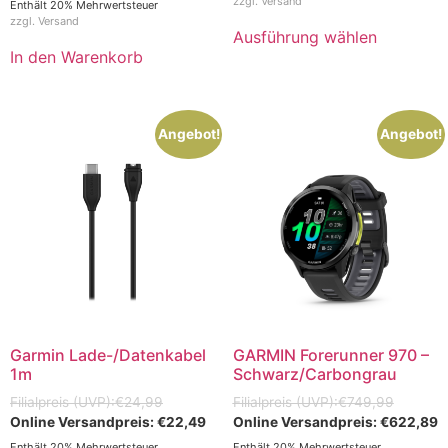
zzgl.
Versand
Enthält 20% Mehrwertsteuer
zzgl.
Versand
Ausführung wählen
In den Warenkorb
Angebot!
Angebot!
Garmin Lade-/Datenkabel
GARMIN Forerunner 970 –
1m
Schwarz/Carbongrau
€
24,99
€
749,99
€
22,49
€
622,89
Enthält 20% Mehrwertsteuer
Enthält 20% Mehrwertsteuer