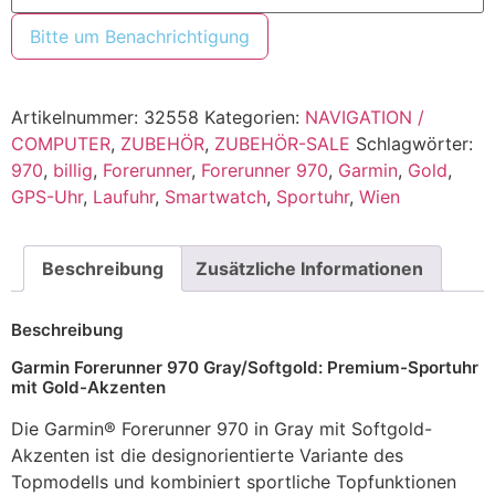
Bitte um Benachrichtigung
Artikelnummer:
32558
Kategorien:
NAVIGATION /
COMPUTER
,
ZUBEHÖR
,
ZUBEHÖR-SALE
Schlagwörter:
970
,
billig
,
Forerunner
,
Forerunner 970
,
Garmin
,
Gold
,
GPS-Uhr
,
Laufuhr
,
Smartwatch
,
Sportuhr
,
Wien
Beschreibung
Zusätzliche Informationen
Beschreibung
Garmin Forerunner 970 Gray/Softgold: Premium-Sportuhr
mit Gold-Akzenten
Die Garmin® Forerunner 970 in Gray mit Softgold-
Akzenten ist die designorientierte Variante des
Topmodells und kombiniert sportliche Topfunktionen