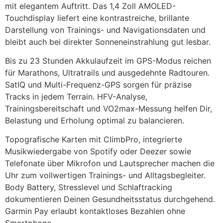
mit elegantem Auftritt. Das 1,4 Zoll AMOLED-
Touchdisplay liefert eine kontrastreiche, brillante
Darstellung von Trainings- und Navigationsdaten und
bleibt auch bei direkter Sonneneinstrahlung gut lesbar.
Bis zu 23 Stunden Akkulaufzeit im GPS-Modus reichen
für Marathons, Ultratrails und ausgedehnte Radtouren.
SatIQ und Multi-Frequenz-GPS sorgen für präzise
Tracks in jedem Terrain. HFV-Analyse,
Trainingsbereitschaft und VO2max-Messung helfen Dir,
Belastung und Erholung optimal zu balancieren.
Topografische Karten mit ClimbPro, integrierte
Musikwiedergabe von Spotify oder Deezer sowie
Telefonate über Mikrofon und Lautsprecher machen die
Uhr zum vollwertigen Trainings- und Alltagsbegleiter.
Body Battery, Stresslevel und Schlaftracking
dokumentieren Deinen Gesundheitsstatus durchgehend.
Garmin Pay erlaubt kontaktloses Bezahlen ohne