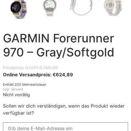
GARMIN Forerunner
970 – Gray/Softgold
€
749,99
€
624,89
Enthält 20% Mehrwertsteuer
zzgl.
Versand
Nicht vorrätig
Sollen wir dich verständigen, wenn das Produkt wieder
verfügbar ist?