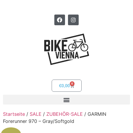
0
€
0,00
Startseite
/
SALE
/
ZUBEHÖR-SALE
/ GARMIN
Forerunner 970 – Gray/Softgold