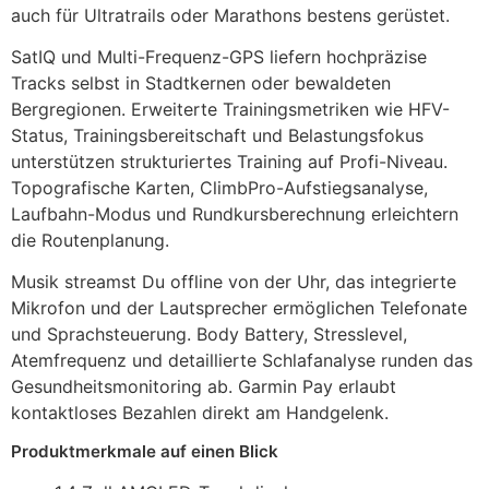
auch für Ultratrails oder Marathons bestens gerüstet.
SatIQ und Multi-Frequenz-GPS liefern hochpräzise
Tracks selbst in Stadtkernen oder bewaldeten
Bergregionen. Erweiterte Trainingsmetriken wie HFV-
Status, Trainingsbereitschaft und Belastungsfokus
unterstützen strukturiertes Training auf Profi-Niveau.
Topografische Karten, ClimbPro-Aufstiegsanalyse,
Laufbahn-Modus und Rundkursberechnung erleichtern
die Routenplanung.
Musik streamst Du offline von der Uhr, das integrierte
Mikrofon und der Lautsprecher ermöglichen Telefonate
und Sprachsteuerung. Body Battery, Stresslevel,
Atemfrequenz und detaillierte Schlafanalyse runden das
Gesundheitsmonitoring ab. Garmin Pay erlaubt
kontaktloses Bezahlen direkt am Handgelenk.
Produktmerkmale auf einen Blick