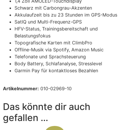
1,4 Zoll AMOLED-Touchdisplay
Schwarz mit Carbongrau-Akzenten
Akkulaufzeit bis zu 23 Stunden im GPS-Modus
SatIQ und Multi-Frequenz-GPS
HFV-Status, Trainingsbereitschaft und
Belastungsfokus
Topografische Karten mit ClimbPro
Offline-Musik via Spotify, Amazon Music
Telefonate und Sprachsteuerung
Body Battery, Schlafanalyse, Stresslevel
Garmin Pay für kontaktloses Bezahlen
Artikelnummer:
010-02969-10
Das könnte dir auch
gefallen …