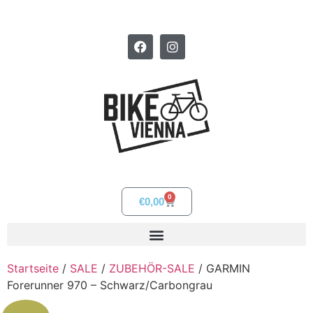
0
€
0,00
Startseite
/
SALE
/
ZUBEHÖR-SALE
/ GARMIN
Forerunner 970 – Schwarz/Carbongrau