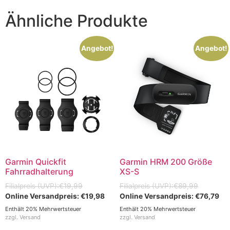
Ähnliche Produkte
Angebot!
Angebot!
Garmin Quickfit
Garmin HRM 200 Größe
Fahrradhalterung
XS-S
€
19,99
€
89,99
€
19,98
€
76,79
Enthält 20% Mehrwertsteuer
Enthält 20% Mehrwertsteuer
zzgl.
Versand
zzgl.
Versand