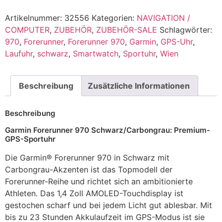
Artikelnummer:
32556
Kategorien:
NAVIGATION /
COMPUTER
,
ZUBEHÖR
,
ZUBEHÖR-SALE
Schlagwörter:
970
,
Forerunner
,
Forerunner 970
,
Garmin
,
GPS-Uhr
,
Laufuhr
,
schwarz
,
Smartwatch
,
Sportuhr
,
Wien
Beschreibung
Zusätzliche Informationen
Beschreibung
Garmin Forerunner 970 Schwarz/Carbongrau: Premium-
GPS-Sportuhr
Die Garmin® Forerunner 970 in Schwarz mit
Carbongrau-Akzenten ist das Topmodell der
Forerunner-Reihe und richtet sich an ambitionierte
Athleten. Das 1,4 Zoll AMOLED-Touchdisplay ist
gestochen scharf und bei jedem Licht gut ablesbar. Mit
bis zu 23 Stunden Akkulaufzeit im GPS-Modus ist sie