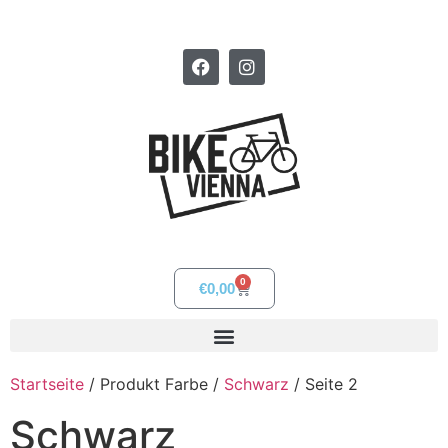
0
€
0,00
Startseite
/ Produkt Farbe /
Schwarz
/ Seite 2
Schwarz