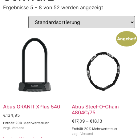
Ergebnisse 5 – 8 von 52 werden angezeigt
Angebot!
Abus GRANIT XPlus 540
Abus Steel-O-Chain
4804C/75
€
134,95
€
17,09
–
€
18,13
Enthält 20% Mehrwertsteuer
zzgl.
Versand
Enthält 20% Mehrwertsteuer
zzgl.
Versand