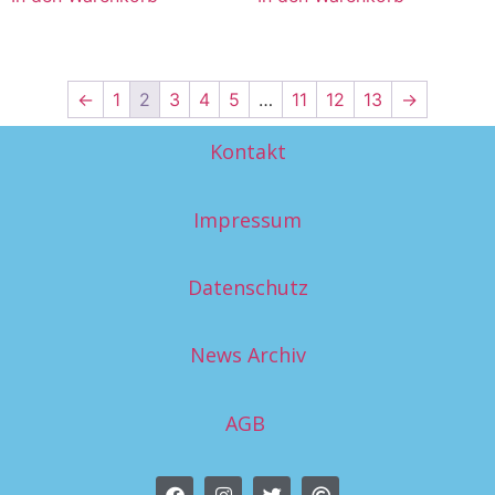
←
1
2
3
4
5
…
11
12
13
→
Kontakt
Impressum
Datenschutz
News Archiv
AGB