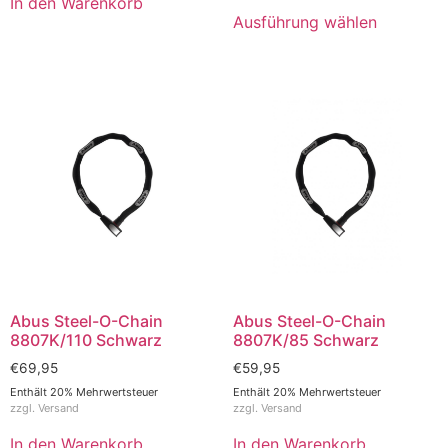
In den Warenkorb
Ausführung wählen
Abus Steel-O-Chain
Abus Steel-O-Chain
8807K/110 Schwarz
8807K/85 Schwarz
€
69,95
€
59,95
Enthält 20% Mehrwertsteuer
Enthält 20% Mehrwertsteuer
zzgl.
Versand
zzgl.
Versand
In den Warenkorb
In den Warenkorb