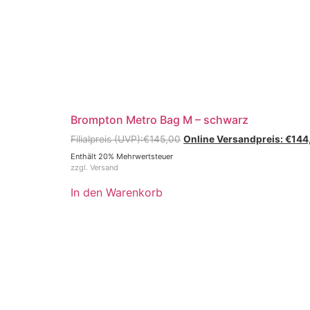
Brompton Metro Bag M – schwarz
€
145,00
€
144
Enthält 20% Mehrwertsteuer
zzgl.
Versand
In den Warenkorb