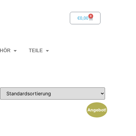
0
€
0,00
HÖR
TEILE
Angebot!