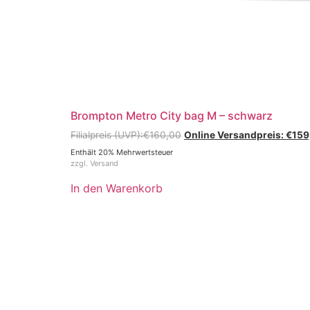
Brompton Metro City bag M – schwarz
€
160,00
€
159
Enthält 20% Mehrwertsteuer
zzgl.
Versand
In den Warenkorb