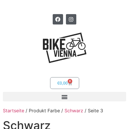
0
€
0,00
Startseite
/ Produkt Farbe /
Schwarz
/ Seite 3
Schwarz