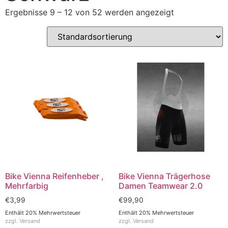
Ergebnisse 9 – 12 von 52 werden angezeigt
Bike Vienna Reifenheber ,
Bike Vienna Trägerhose
Mehrfarbig
Damen Teamwear 2.0
€
3,99
€
99,90
Enthält 20% Mehrwertsteuer
Enthält 20% Mehrwertsteuer
zzgl.
Versand
zzgl.
Versand