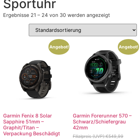
Sportuhr
Ergebnisse 21 – 24 von 30 werden angezeigt
Angebot!
Angebot!
Garmin Fenix 8 Solar
Garmin Forerunner 570 –
Sapphire 51mm –
Schwarz/Schiefergrau
Graphit/Titan –
42mm
Verpackung Beschädigt
€
549,99