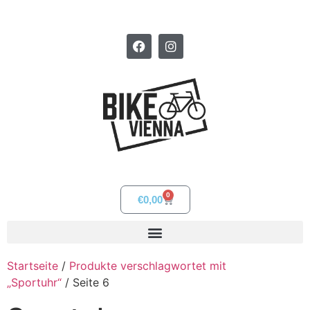
0
€
0,00
Startseite
/
Produkte verschlagwortet mit
„Sportuhr“
/ Seite 6