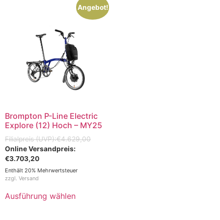
Angebot!
Brompton P-Line Electric
Explore (12) Hoch – MY25
€
4.629,00
€
3.703,20
Enthält 20% Mehrwertsteuer
zzgl.
Versand
Ausführung wählen