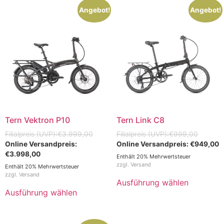
Angebot!
Angebot!
Tern Vektron P10
Tern Link C8
€
3.999,00
€
999,00
€
949,00
€
3.998,00
Enthält 20% Mehrwertsteuer
zzgl.
Versand
Enthält 20% Mehrwertsteuer
zzgl.
Versand
Ausführung wählen
Ausführung wählen