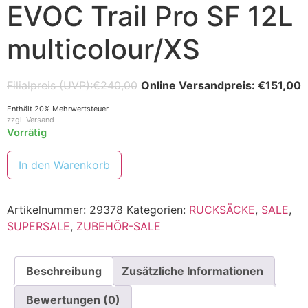
EVOC Trail Pro SF 12L
multicolour/XS
€
240,00
€
151,00
Enthält 20% Mehrwertsteuer
zzgl.
Versand
Vorrätig
In den Warenkorb
Artikelnummer:
29378
Kategorien:
RUCKSÄCKE
,
SALE
,
SUPERSALE
,
ZUBEHÖR-SALE
Beschreibung
Zusätzliche Informationen
Bewertungen (0)