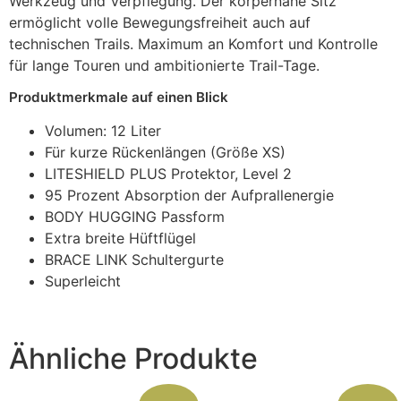
Werkzeug und Verpflegung. Der körpernahe Sitz
ermöglicht volle Bewegungsfreiheit auch auf
technischen Trails. Maximum an Komfort und Kontrolle
für lange Touren und ambitionierte Trail-Tage.
Produktmerkmale auf einen Blick
Volumen: 12 Liter
Für kurze Rückenlängen (Größe XS)
LITESHIELD PLUS Protektor, Level 2
95 Prozent Absorption der Aufprallenergie
BODY HUGGING Passform
Extra breite Hüftflügel
BRACE LINK Schultergurte
Superleicht
Ähnliche Produkte