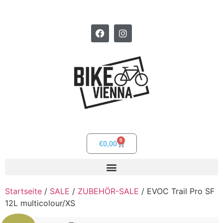
0
€
0,00
Startseite
/
SALE
/
ZUBEHÖR-SALE
/ EVOC Trail Pro SF
12L multicolour/XS