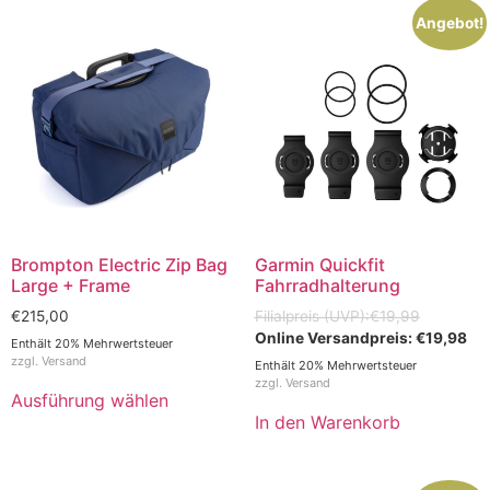
Angebot!
Brompton Electric Zip Bag
Garmin Quickfit
Large + Frame
Fahrradhalterung
€
215,00
€
19,99
€
19,98
Enthält 20% Mehrwertsteuer
zzgl.
Versand
Enthält 20% Mehrwertsteuer
zzgl.
Versand
Ausführung wählen
In den Warenkorb