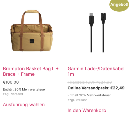
Angebot!
Brompton Basket Bag L +
Garmin Lade-/Datenkabel
Brace + Frame
1m
€
100,00
€
24,99
€
22,49
Enthält 20% Mehrwertsteuer
zzgl.
Versand
Enthält 20% Mehrwertsteuer
zzgl.
Versand
Ausführung wählen
In den Warenkorb