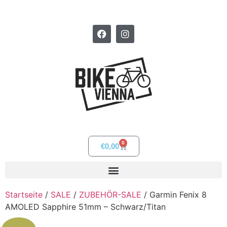
0
€
0,00
Startseite
/
SALE
/
ZUBEHÖR-SALE
/ Garmin Fenix 8
AMOLED Sapphire 51mm – Schwarz/Titan