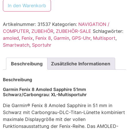
In den Warenkorb
Artikelnummer:
31537
Kategorien:
NAVIGATION /
COMPUTER
,
ZUBEHÖR
,
ZUBEHÖR-SALE
Schlagwörter:
amoled
,
Fenix
,
Fenix 8
,
Garmin
,
GPS-Uhr
,
Multisport
,
Smartwatch
,
Sportuhr
Beschreibung
Zusätzliche Informationen
Beschreibung
Garmin Fenix 8 Amoled Sapphire 51mm
Schwarz/Carbongrau: XL-Multisportuhr
Die Garmin® Fenix 8 Amoled Sapphire in 51 mm in
Schwarz mit Carbongrau-DLC-Titan-Lünette kombiniert
maximale Displaygröße mit der vollen
Funktionsausstattung der Fenix-Reihe. Das AMOLED-