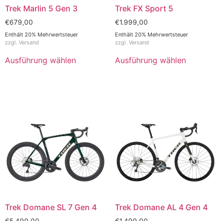
Trek Marlin 5 Gen 3
Trek FX Sport 5
€
679,00
€
1.999,00
Enthält 20% Mehrwertsteuer
Enthält 20% Mehrwertsteuer
zzgl.
Versand
zzgl.
Versand
Ausführung wählen
Ausführung wählen
Trek Domane SL 7 Gen 4
Trek Domane AL 4 Gen 4