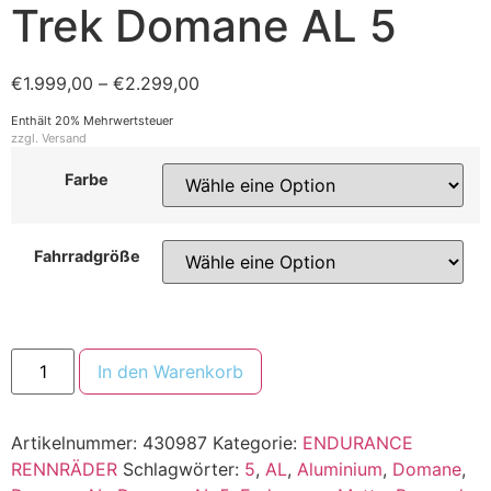
Trek Domane AL 5
€
1.999,00
–
€
2.299,00
Enthält 20% Mehrwertsteuer
zzgl.
Versand
Farbe
Fahrradgröße
In den Warenkorb
Artikelnummer:
430987
Kategorie:
ENDURANCE
RENNRÄDER
Schlagwörter:
5
,
AL
,
Aluminium
,
Domane
,