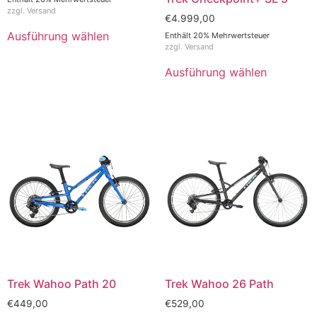
zzgl.
Versand
€
4.999,00
Ausführung wählen
Enthält 20% Mehrwertsteuer
zzgl.
Versand
Ausführung wählen
Trek Wahoo Path 20
Trek Wahoo 26 Path
€
449,00
€
529,00