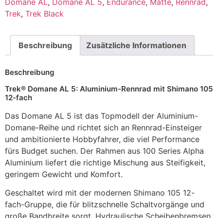
Domane AL
,
Domane AL 5
,
Endurance
,
Matte
,
Rennrad
,
Trek
,
Trek Black
Beschreibung
Zusätzliche Informationen
Beschreibung
Trek® Domane AL 5: Aluminium-Rennrad mit Shimano 105
12-fach
Das Domane AL 5 ist das Topmodell der Aluminium-
Domane-Reihe und richtet sich an Rennrad-Einsteiger
und ambitionierte Hobbyfahrer, die viel Performance
fürs Budget suchen. Der Rahmen aus 100 Series Alpha
Aluminium liefert die richtige Mischung aus Steifigkeit,
geringem Gewicht und Komfort.
Geschaltet wird mit der modernen Shimano 105 12-
fach-Gruppe, die für blitzschnelle Schaltvorgänge und
große Bandbreite sorgt. Hydraulische Scheibenbremsen