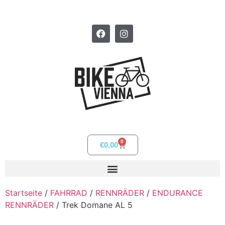
0
€
0,00
Startseite
/
FAHRRAD
/
RENNRÄDER
/
ENDURANCE
RENNRÄDER
/ Trek Domane AL 5