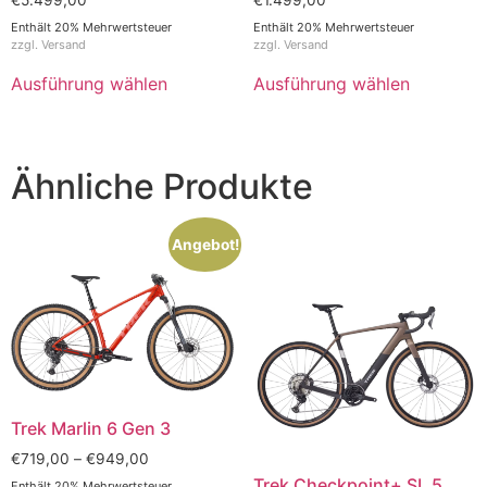
€
5.499,00
€
1.499,00
Enthält 20% Mehrwertsteuer
Enthält 20% Mehrwertsteuer
zzgl.
Versand
zzgl.
Versand
Ausführung wählen
Ausführung wählen
Ähnliche Produkte
Angebot!
Trek Marlin 6 Gen 3
€
719,00
–
€
949,00
Trek Checkpoint+ SL 5
Enthält 20% Mehrwertsteuer