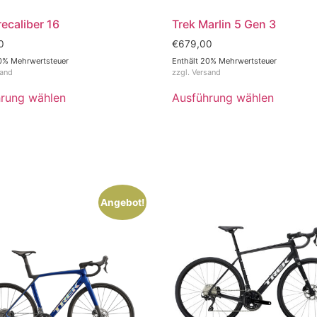
recaliber 16
Trek Marlin 5 Gen 3
0
€
679,00
0% Mehrwertsteuer
Enthält 20% Mehrwertsteuer
sand
zzgl.
Versand
rung wählen
Ausführung wählen
Angebot!