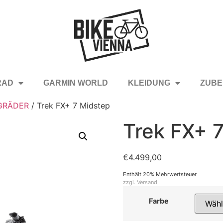
RAD
GARMIN WORLD
KLEIDUNG
ZUBE
GRÄDER
/ Trek FX+ 7 Midstep
Trek FX+ 
€
4.499,00
Enthält 20% Mehrwertsteuer
zzgl.
Versand
Farbe