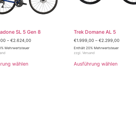
adone SL 5 Gen 8
Trek Domane AL 5
,00
–
€
2.624,00
€
1.999,00
–
€
2.299,00
0% Mehrwertsteuer
Enthält 20% Mehrwertsteuer
sand
zzgl.
Versand
rung wählen
Ausführung wählen