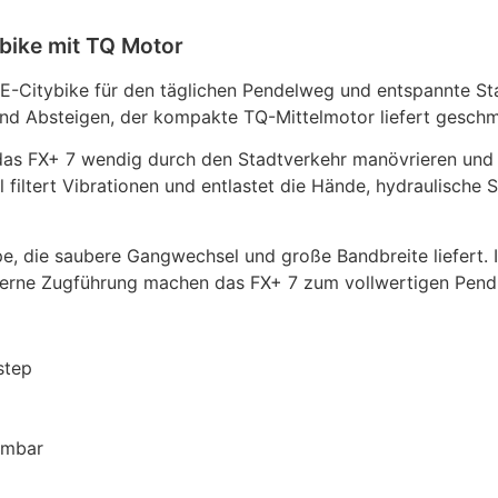
ybike mit TQ Motor
e E-Citybike für den täglichen Pendelweg und entspannte S
 und Absteigen, der kompakte TQ-Mittelmotor liefert geschm
 das FX+ 7 wendig durch den Stadtverkehr manövrieren und 
 filtert Vibrationen und entlastet die Hände, hydraulische
, die saubere Gangwechsel und große Bandbreite liefert. I
terne Zugführung machen das FX+ 7 zum vollwertigen Pendl
step
hmbar