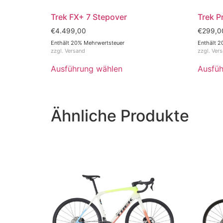
Trek FX+ 7 Stepover
Trek P
€
4.499,00
€
299,0
Enthält 20% Mehrwertsteuer
Enthält 2
zzgl.
Versand
zzgl.
Ver
Ausführung wählen
Ausfüh
Ähnliche Produkte