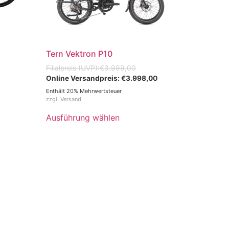
Tern Vektron P10
€
3.999,00
€
3.998,00
Enthält 20% Mehrwertsteuer
zzgl.
Versand
Ausführung wählen