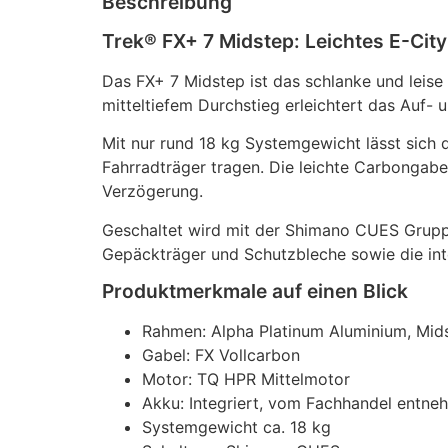
Beschreibung
Trek® FX+ 7 Midstep: Leichtes E-Cit
Das FX+ 7 Midstep ist das schlanke und leis
mitteltiefem Durchstieg erleichtert das Auf-
Mit nur rund 18 kg Systemgewicht lässt sich
Fahrradträger tragen. Die leichte Carbongabel
Verzögerung.
Geschaltet wird mit der Shimano CUES Gruppe
Gepäckträger und Schutzbleche sowie die in
Produktmerkmale auf einen Blick
Rahmen: Alpha Platinum Aluminium, Mid
Gabel: FX Vollcarbon
Motor: TQ HPR Mittelmotor
Akku: Integriert, vom Fachhandel entne
Systemgewicht ca. 18 kg