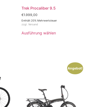
Trek Procaliber 9.5
€
1.999,00
Enthält 20% Mehrwertsteuer
zzgl.
Versand
Ausführung wählen
Angebot!