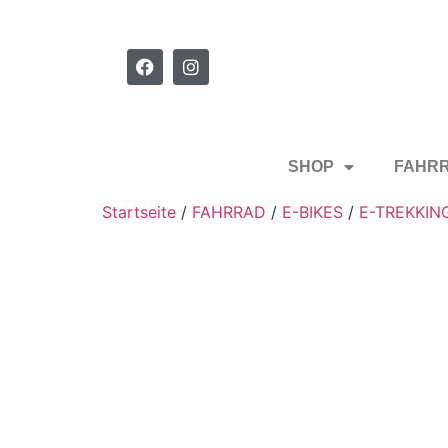
SHOP
FAHR
Startseite
/
FAHRRAD
/
E-BIKES
/
E-TREKKIN