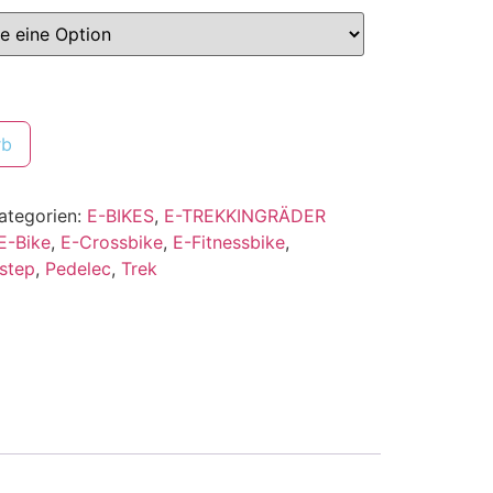
rb
ategorien:
E-BIKES
,
E-TREKKINGRÄDER
E-Bike
,
E-Crossbike
,
E-Fitnessbike
,
step
,
Pedelec
,
Trek