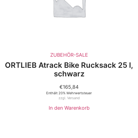
ZUBEHÖR-SALE
ORTLIEB Atrack Bike Rucksack 25 l,
schwarz
€
165,84
Enthält 20% Mehrwertsteuer
zzgl.
Versand
In den Warenkorb