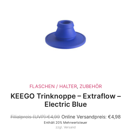
FLASCHEN / HALTER
,
ZUBEHÖR
KEEGO Trinknoppe – Extraflow –
Electric Blue
€
4,99
€
4,98
Enthält 20% Mehrwertsteuer
zzgl.
Versand