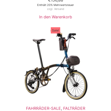
€
156,88
Enthält 20% Mehrwertsteuer
zzgl.
Versand
In den Warenkorb
Sale!
FAHRRÄDER-SALE
,
FALTRÄDER