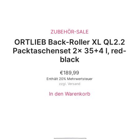
ZUBEHÖR-SALE
ORTLIEB Back-Roller XL QL2.2
Packtaschenset 2x 35+4 l, red-
black
€
189,99
Enthält 20% Mehrwertsteuer
zzgl.
Versand
In den Warenkorb