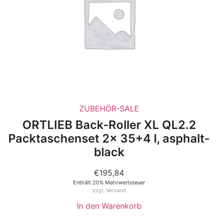
ZUBEHÖR-SALE
ORTLIEB Back-Roller XL QL2.2
Packtaschenset 2x 35+4 l, asphalt-
black
€
195,84
Enthält 20% Mehrwertsteuer
zzgl.
Versand
In den Warenkorb