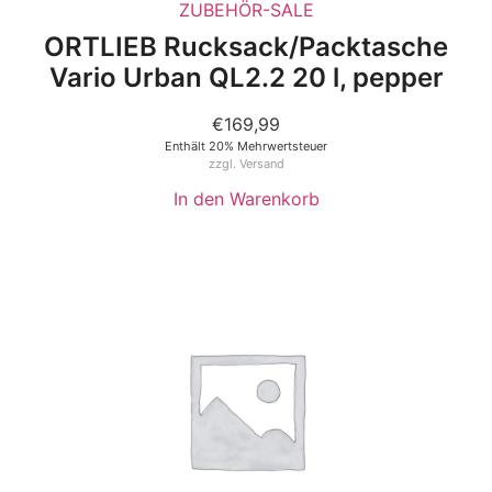
ZUBEHÖR-SALE
ORTLIEB Rucksack/Packtasche
Vario Urban QL2.2 20 l, pepper
€
169,99
Enthält 20% Mehrwertsteuer
zzgl.
Versand
In den Warenkorb