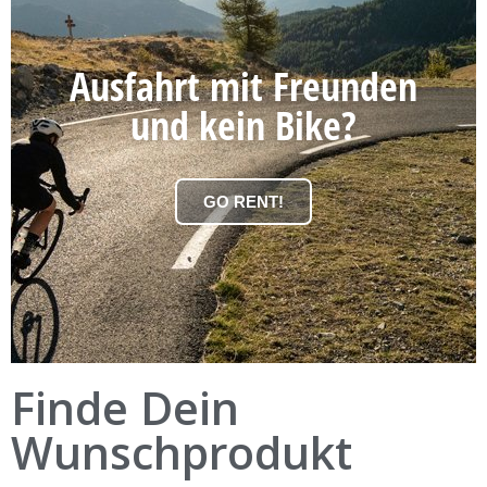
Ausfahrt mit Freunden
und kein Bike?
GO RENT!
Finde Dein
Wunschprodukt