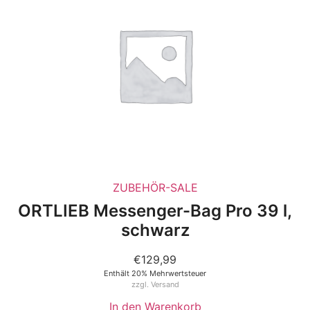
ZUBEHÖR-SALE
ORTLIEB Messenger-Bag Pro 39 l,
schwarz
€
129,99
Enthält 20% Mehrwertsteuer
zzgl.
Versand
In den Warenkorb