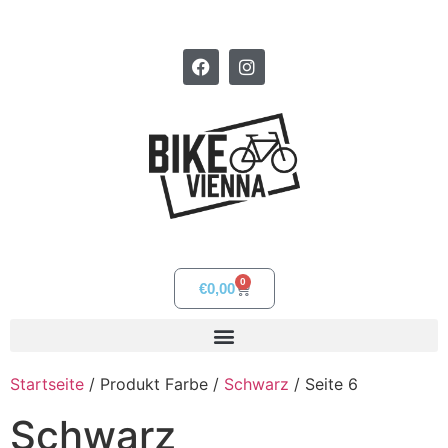
0
€
0,00
Startseite
/ Produkt Farbe /
Schwarz
/ Seite 6
Schwarz