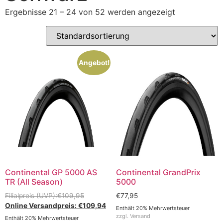
Ergebnisse 21 – 24 von 52 werden angezeigt
Angebot!
Continental GP 5000 AS
Continental GrandPrix
TR (All Season)
5000
€
109,95
€
77,95
€
109,94
Enthält 20% Mehrwertsteuer
zzgl.
Versand
Enthält 20% Mehrwertsteuer