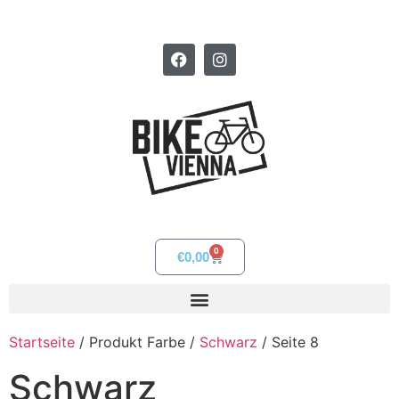
0
€
0,00
Startseite
/ Produkt Farbe /
Schwarz
/ Seite 8
Schwarz