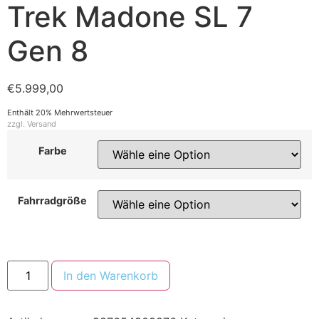
Trek Madone SL 7
Gen 8
€
5.999,00
Enthält 20% Mehrwertsteuer
zzgl.
Versand
Farbe
Fahrradgröße
In den Warenkorb