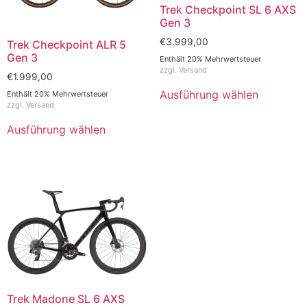
Trek Checkpoint SL 6 AXS
Gen 3
€
3.999,00
Trek Checkpoint ALR 5
Gen 3
Enthält 20% Mehrwertsteuer
zzgl.
Versand
€
1.999,00
Ausführung wählen
Enthält 20% Mehrwertsteuer
zzgl.
Versand
Ausführung wählen
Trek Madone SL 6 AXS