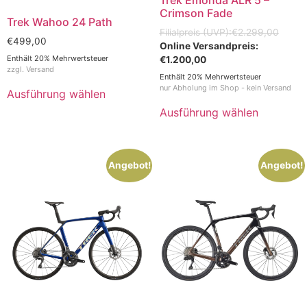
Crimson Fade
Trek Wahoo 24 Path
€
2.299,00
€
499,00
Enthält 20% Mehrwertsteuer
€
1.200,00
zzgl.
Versand
Enthält 20% Mehrwertsteuer
nur Abholung im Shop - kein Versand
Ausführung wählen
Ausführung wählen
Angebot!
Angebot!