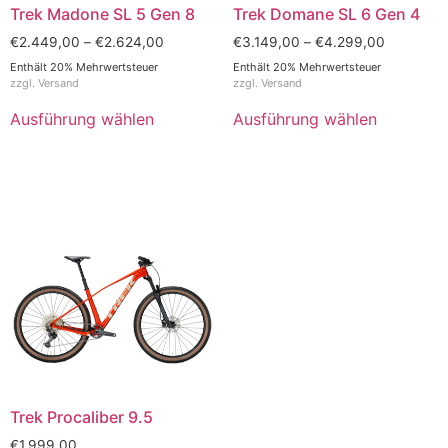
Trek Madone SL 5 Gen 8
Trek Domane SL 6 Gen 4
€
2.449,00
–
€
2.624,00
€
3.149,00
–
€
4.299,00
Enthält 20% Mehrwertsteuer
Enthält 20% Mehrwertsteuer
zzgl.
Versand
zzgl.
Versand
Ausführung wählen
Ausführung wählen
Trek Procaliber 9.5
€
1.999,00