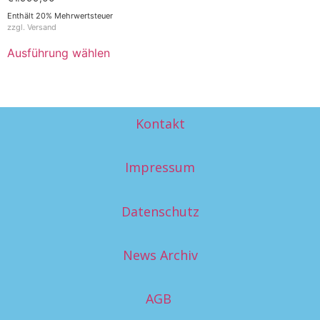
Enthält 20% Mehrwertsteuer
zzgl.
Versand
Ausführung wählen
Kontakt
Impressum
Datenschutz
News Archiv
AGB