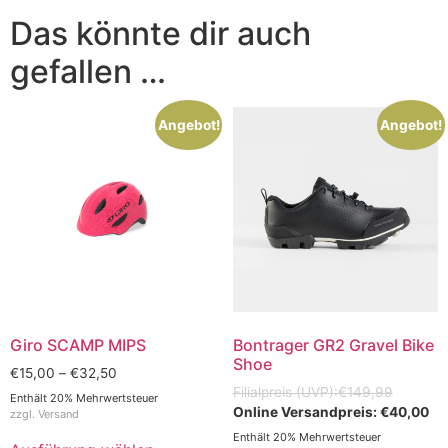
Das könnte dir auch
gefallen …
Angebot!
Angebot!
Giro SCAMP MIPS
Bontrager GR2 Gravel Bike
Shoe
€
15,00
–
€
32,50
€
149,99
Enthält 20% Mehrwertsteuer
€
40,00
zzgl.
Versand
Enthält 20% Mehrwertsteuer