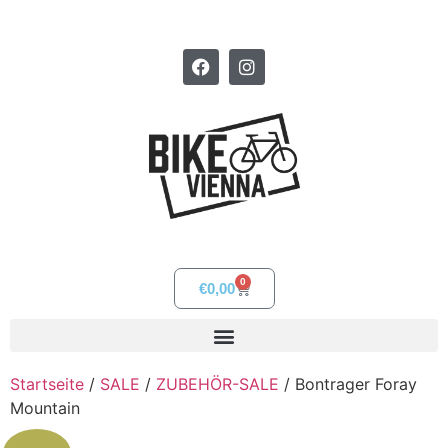
0
€
0,00
Startseite
/
SALE
/
ZUBEHÖR-SALE
/ Bontrager Foray
Mountain