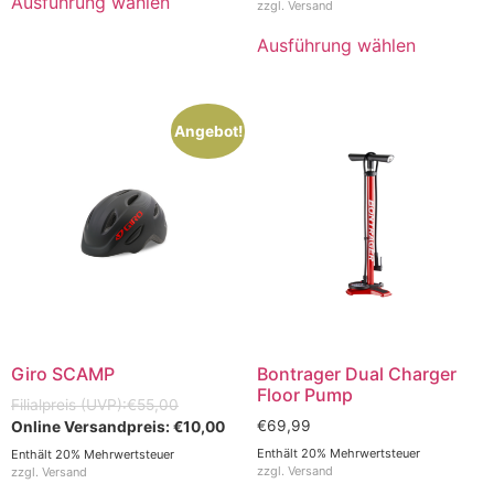
Ausführung wählen
zzgl.
Versand
Ausführung wählen
Angebot!
Giro SCAMP
Bontrager Dual Charger
Floor Pump
€
55,00
€
69,99
€
10,00
Enthält 20% Mehrwertsteuer
Enthält 20% Mehrwertsteuer
zzgl.
Versand
zzgl.
Versand