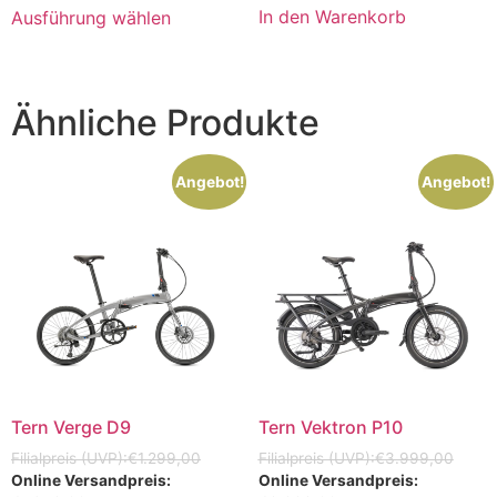
In den Warenkorb
Ausführung wählen
Ähnliche Produkte
Angebot!
Angebot!
Tern Verge D9
Tern Vektron P10
€
1.299,00
€
3.999,00