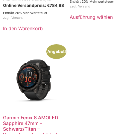
Enthält 20% Mehrwertsteuer
€
784,88
zzgl.
Versand
Enthält 20% Mehrwertsteuer
Ausführung wählen
zzgl.
Versand
In den Warenkorb
Angebot!
Garmin Fenix 8 AMOLED
Sapphire 47mm –
Schwarz/Titan –