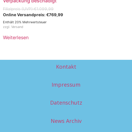
Verpackung beschädigt
€
1.099,99
€
769,99
Enthält 20% Mehrwertsteuer
zzgl.
Versand
Weiterlesen
Kontakt
Impressum
Datenschutz
News Archiv