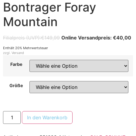
Bontrager Foray
Mountain
€
149,99
€
40,00
Enthält 20% Mehrwertsteuer
zzgl.
Versand
Farbe
Größe
In den Warenkorb