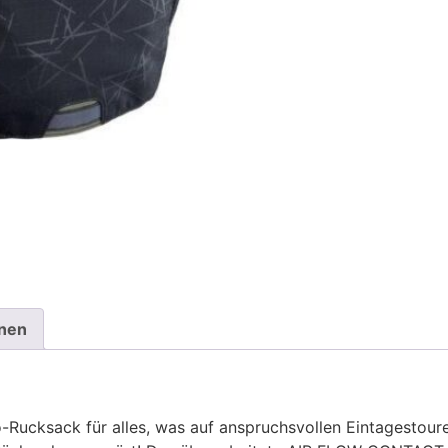
onen
o-Rucksack für alles, was auf anspruchsvollen Eintagestou