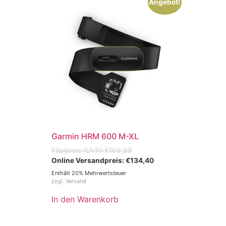
Angebot!
Garmin HRM 600 M-XL
€
169,99
€
134,40
Enthält 20% Mehrwertsteuer
zzgl.
Versand
In den Warenkorb