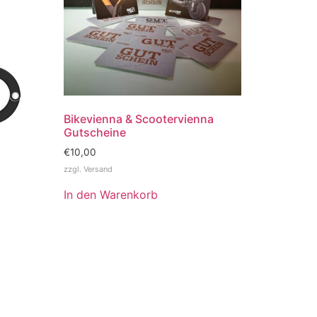
Bikevienna & Scootervienna
Gutscheine
€
10,00
zzgl.
Versand
In den Warenkorb