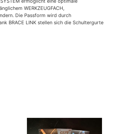
SYSTEM ermöglicht eine optimale
 zugänglichem WERKZEUGFACH,
dern. Die Passform wird durch
ank BRACE LINK stellen sich die Schultergurte